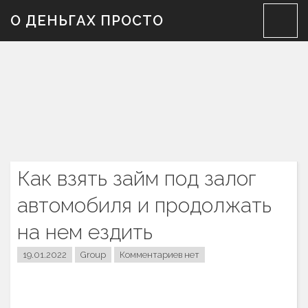
Skip
О ДЕНЬГАХ ПРОСТО
to
content
Как взять займ под залог
автомобиля и продолжать
на нем ездить
19.01.2022
Group
Комментариев нет