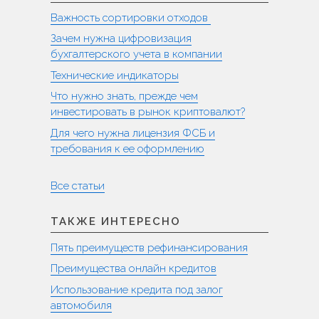
Важность сортировки отходов
Зачем нужна цифровизация
бухгалтерского учета в компании
Технические индикаторы
Что нужно знать, прежде чем
инвестировать в рынок криптовалют?
Для чего нужна лицензия ФСБ и
требования к ее оформлению
Все статьи
ТАКЖЕ ИНТЕРЕСНО
Пять преимуществ рефинансирования
Преимущества онлайн кредитов
Использование кредита под залог
автомобиля