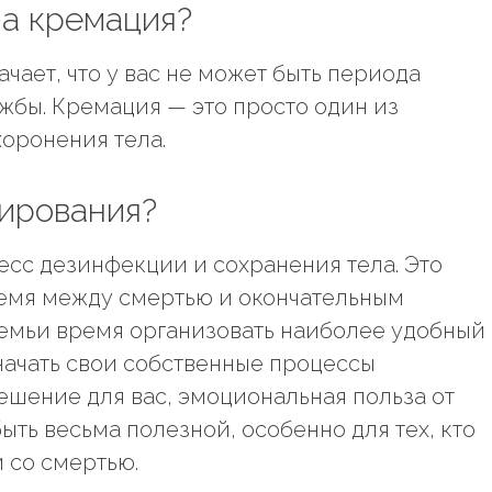
на кремация?
чает, что у вас не может быть периода
жбы. Кремация — это просто один из
хоронения тела.
мирования?
сс дезинфекции и сохранения тела. Это
ремя между смертью и окончательным
семьи время организовать наиболее удобный
начать свои собственные процессы
решение для вас, эмоциональная польза от
ть весьма полезной, особенно для тех, кто
 со смертью.