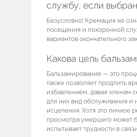
службу, если выбра
Безусловно! Кремация не озна
посещения и похоронной слу
вариантов окончательного за
Какова цель бальза
Бальзамирование — это проце
также позволяет продлить в
избавлением, давая членам 
для них вид обслуживания и 
исцеления. Хотя это личное 
просмотра умершего может бы
испытывает трудности в связи