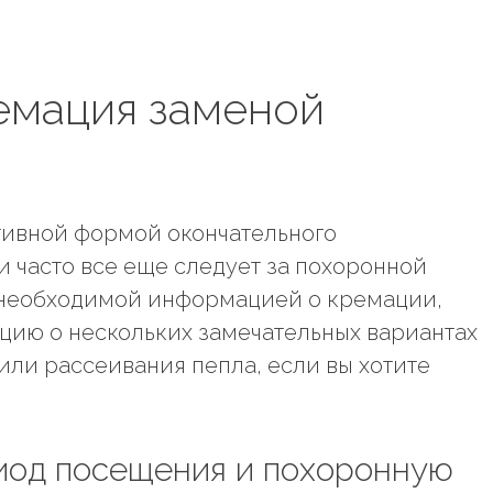
емация заменой
тивной формой окончательного
и часто все еще следует за похоронной
с необходимой информацией о кремации,
ию о нескольких замечательных вариантах
ли рассеивания пепла, если вы хотите
риод посещения и похоронную