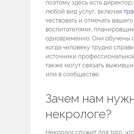
поэтому здесь есть директор
любой вид услуг, включая
тра
чествовать и отмечать вашег
воспитателями, планировщик
одновременно. Они обучены от
когда человеку трудно справ
источники профессионально
также могут связать выживш
или в сообществе.
Зачем нам нуж
некрологе?
Некролог служит для того, ч