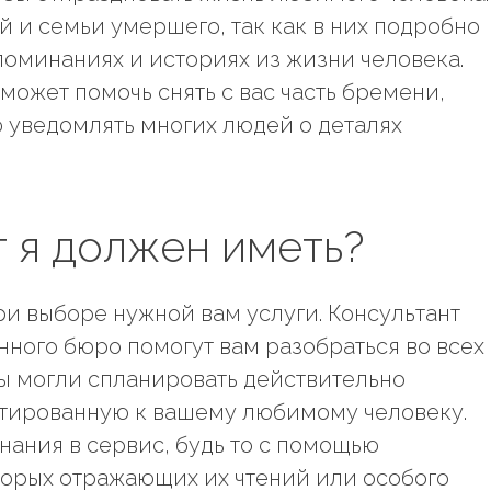
й и семьи умершего, так как в них подробно
поминаниях и историях из жизни человека.
может помочь снять с вас часть бремени,
 уведомлять многих людей о деталях
г я должен иметь?
ри выборе нужной вам услуги. Консультант
ного бюро помогут вам разобраться во всех
вы могли спланировать действительно
птированную к вашему любимому человеку.
ания в сервис, будь то с помощью
торых отражающих их чтений или особого