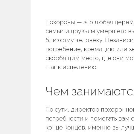
Похороны — это любая церем
семьи и друзьям умершего вы
близкому человеку. Независи
погребение, кремацию или з
скорбящим место, где они мо
шаг к исцелению.
Чем занимаютс
По сути, директор похоронно
потребности и помогать вам о
конце концов, именно вы луч