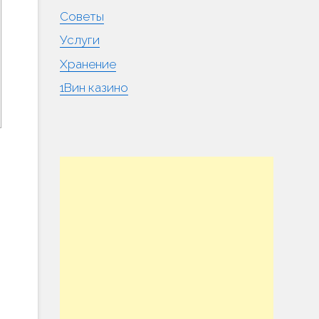
Советы
Услуги
Хранение
1Вин казино