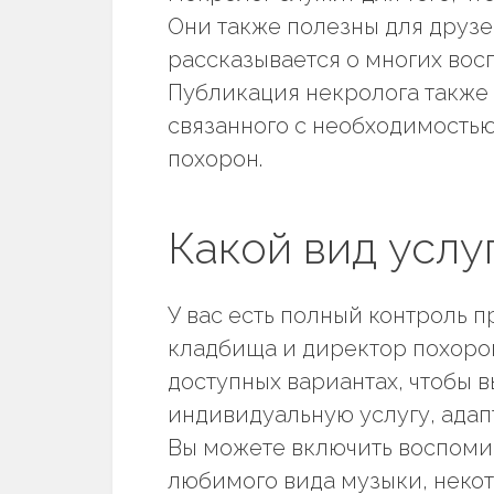
Они также полезны для друзе
рассказывается о многих вос
Публикация некролога также 
связанного с необходимостью
похорон.
Какой вид услу
У вас есть полный контроль п
кладбища и директор похорон
доступных вариантах, чтобы 
индивидуальную услугу, ада
Вы можете включить воспомин
любимого вида музыки, неко