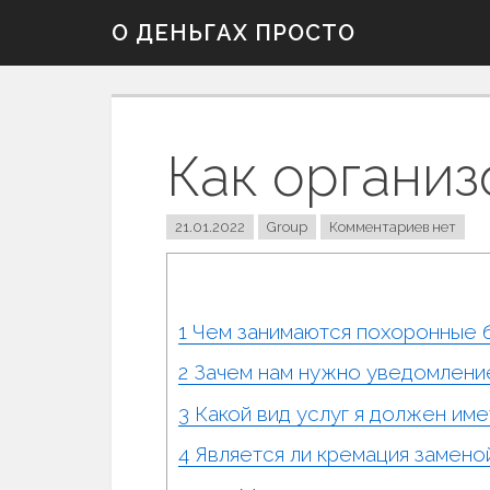
Skip
О ДЕНЬГАХ ПРОСТО
to
content
Как организ
21.01.2022
Group
Комментариев нет
1
Чем занимаются похоронные 
2
Зачем нам нужно уведомлени
3
Какой вид услуг я должен име
4
Является ли кремация замено