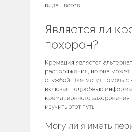
вида цветов.
Является ли кр
похорон?
Кремация является альтерна
распоряжения, но она может 
службой. Вам могут помочь 
включая подробную информац
кремационного захоронения и
изучить этот путь.
Могу ли я иметь пе