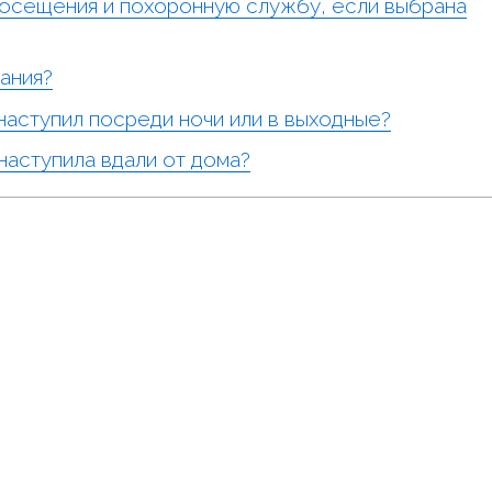
посещения и похоронную службу, если выбрана
ания?
наступил посреди ночи или в выходные?
наступила вдали от дома?