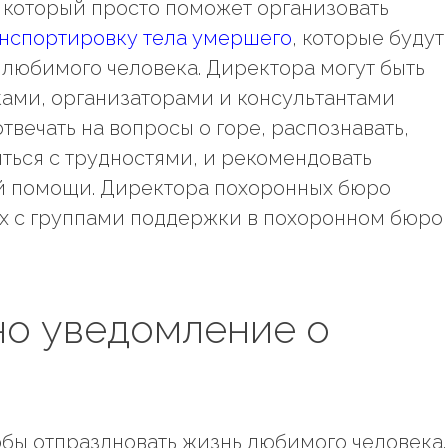
, который просто поможет организовать
нспортировку тела умершего
, которые будут
о любимого человека. Директора могут быть
ами, организаторами и консультантами
вечать на вопросы о горе, распознавать,
иться с трудностями, и рекомендовать
й помощи. Директора похоронных бюро
их с группами поддержки в похоронном бюро
но уведомление о
тобы отпраздновать жизнь любимого человека.