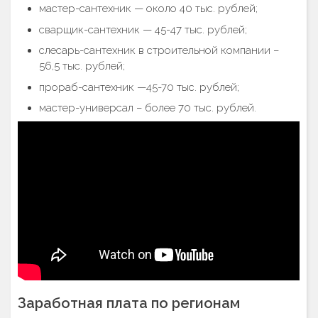
мастер-сантехник — около 40 тыс. рублей;
сварщик-сантехник — 45-47 тыс. рублей;
слесарь-сантехник в строительной компании –
56,5 тыс. рублей;
прораб-сантехник —45-70 тыс. рублей;
мастер-универсал – более 70 тыс. рублей.
Заработная плата по регионам