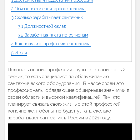
2
Обязанности санитарного техника
3
Сколько зарабатывает сантехник
3.1
Должностной оклад
3.2
Заработная плата по регионам
4
Как получить профессию сантехника
5
Итоги
Полное название профессии звучит как санитарный
техник, то есть специалист по обслуживанию
сантехнического оборудования. В массе своей это
профессионалы, обладающие обширными знаниями в
своей области и высокой квалификацией. Тем, кто
планирует связать свою жизнь с этой профессией,
конечно же, любопытно будет узнать, сколько
зарабатывает сантехник в России в 2021 году.