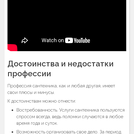
Достоинства и недостатки
профессии
Профессия сантехника, как и любая другая, имеет
свои плюсы и минусы.
К достоинствам можно отнести:
Востребованность. Услуги сантехника пользуются
спросом всегда, ведь поломки случаются в любое
время года и суток.
Возможность организовать свое дело. За период