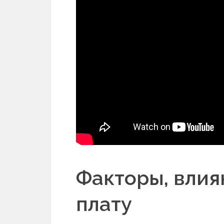
Факторы, вли
плату