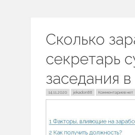
Сколько зар
секретарь с
заседания в 
14.11.2020
jekadon88
Комментариев нет
1
Факторы, влияющие на зарабо
2
Как получить должность?