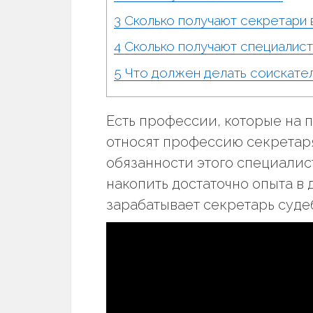
3
Сколько получают секретари 
4
Сколько получают специалист
5
Что должен делать соискате
Есть профессии, которые на п
относят профессию секретар
обязанности этого специали
накопить достаточно опыта в
зарабатывает секретарь судеб