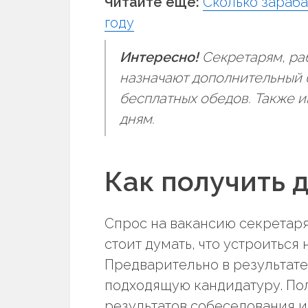
Читайте еще:
Сколько зараба
году
Интересно!
Секретарям, ра
назначают дополнительный б
бесплатных обедов. Также и
дням.
Как получить 
Спрос на вакансию секретаря
стоит думать, что устроиться 
Предварительно в результат
подходящую кандидатуру. Пол
результатов собеседования и