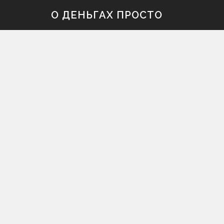
Skip
О ДЕНЬГАХ ПРОСТО
to
content