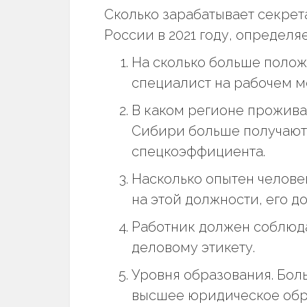
Сколько зарабатывает секрет
России в 2021 году, определя
На сколько больше полож
специалист на рабочем ме
В каком регионе прожива
Сибири больше получают
спецкоэффициента.
Насколько опытен человек
на этой должности, его д
Работник должен соблюд
деловому этикету.
Уровня образования. Бо
высшее юридическое обр