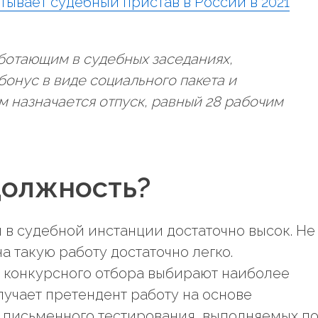
тывает судебный пристав в России в 2021
ботающим в судебных заседаниях,
онус в виде социального пакета и
м назначается отпуск, равный 28 рабочим
должность?
 в судебной инстанции достаточно высок. Не
на такую работу достаточно легко.
е конкурсного отбора выбирают наиболее
учает претендент работу на основе
 письменного тестирования, выполняемых п