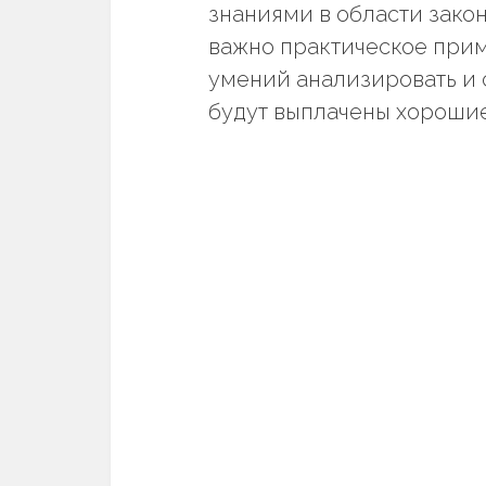
знаниями в области закон
важно практическое при
умений анализировать и 
будут выплачены хороши