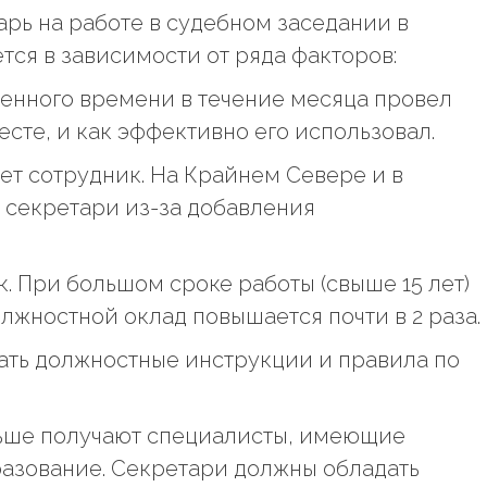
арь на работе в судебном заседании в
ется в зависимости от ряда факторов:
енного времени в течение месяца провел
сте, и как эффективно его использовал.
ет сотрудник. На Крайнем Севере и в
 секретари из-за добавления
. При большом сроке работы (свыше 15 лет)
олжностной оклад повышается почти в 2 раза.
ать должностные инструкции и правила по
льше получают специалисты, имеющие
азование. Секретари должны обладать