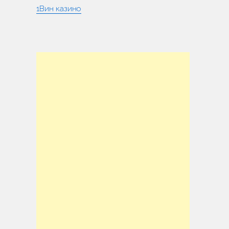
1Вин казино