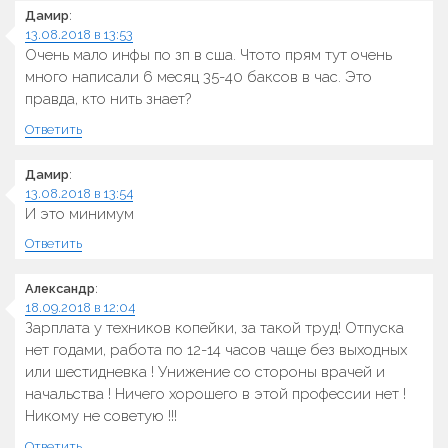
Дамир
:
13.08.2018 в 13:53
Очень мало инфы по зп в сша. Чтото прям тут очень
много написали 6 месяц 35-40 баксов в час. Это
правда, кто нить знает?
Ответить
Дамир
:
13.08.2018 в 13:54
И это минимум
Ответить
Александр
:
18.09.2018 в 12:04
Зарплата у техников копейки, за такой труд! Отпуска
нет годами, работа по 12-14 часов чаще без выходных
или шестидневка ! Унижение со стороны врачей и
начальства ! Ничего хорошего в этой профессии нет !
Никому не советую !!!
Ответить