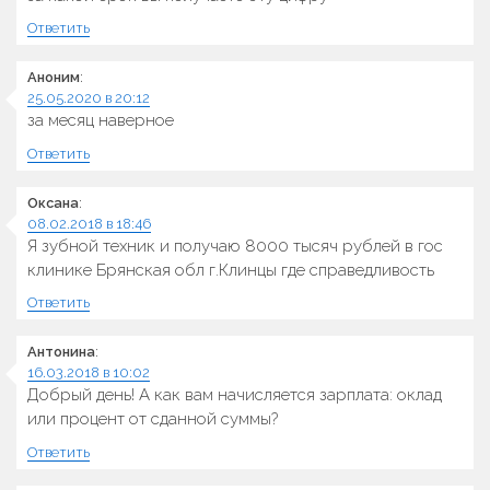
Ответить
Аноним
:
25.05.2020 в 20:12
за месяц наверное
Ответить
Оксана
:
08.02.2018 в 18:46
Я зубной техник и получаю 8000 тысяч рублей в гос
клинике Брянская обл г.Клинцы где справедливость
Ответить
Антонина
:
16.03.2018 в 10:02
Добрый день! А как вам начисляется зарплата: оклад
или процент от сданной суммы?
Ответить