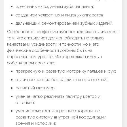
идентичным созданием зуба пациента;
созданием челюстных и лицевых аппаратов;
дальнейшим ремонтированием зубных изделий.
Особенность профессии зубного техника отличается в
том, что специалист должен обладать не только
качествами усидчивости и точности, но и его
физические особенности должны быть на
определенном уровне. Мастер должен иметь в
собственном арсенале:
прекрасную и развитую моторику пальцев и рук;
отличное зрение без различных отклонений;
развитый глазомер;
умение четко различать палитру цветов и
оттенков;
умение «смотреть» в разные стороны, т.е.
развитую систему внутренней координации
зрения и моторики;