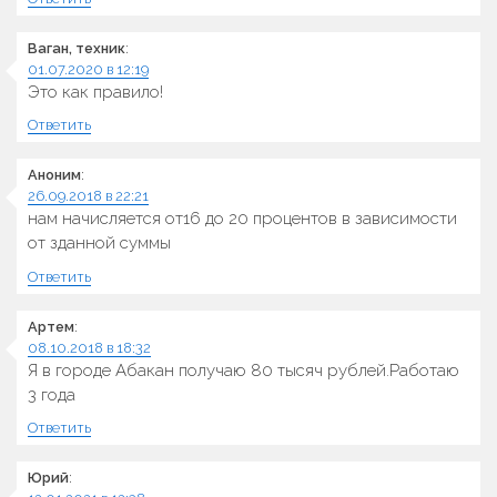
Ваган, техник
:
01.07.2020 в 12:19
Это как правило!
Ответить
Аноним
:
26.09.2018 в 22:21
нам начисляется от16 до 20 процентов в зависимости
от зданной суммы
Ответить
Артем
:
08.10.2018 в 18:32
Я в городе Абакан получаю 80 тысяч рублей.Работаю
3 года
Ответить
Юрий
: