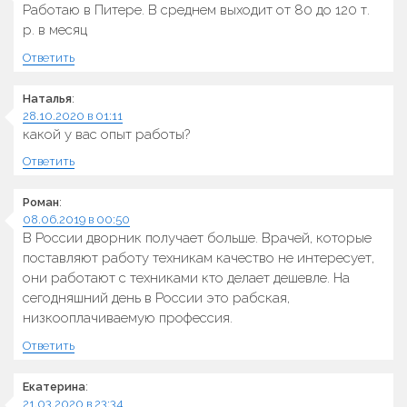
Работаю в Питере. В среднем выходит от 80 до 120 т.
р. в месяц
Ответить
Наталья
:
28.10.2020 в 01:11
какой у вас опыт работы?
Ответить
Роман
:
08.06.2019 в 00:50
В России дворник получает больше. Врачей, которые
поставляют работу техникам качество не интересует,
они работают с техниками кто делает дешевле. На
сегодняшний день в России это рабская,
низкооплачиваемую профессия.
Ответить
Екатерина
:
21.03.2020 в 23:34