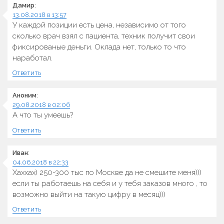
Дамир
:
13.08.2018 в 13:57
У каждой позиции есть цена, независимо от того
сколько врач взял с пациента, техник получит свои
фиксированые деньги. Оклада нет, только то что
наработал.
Ответить
Аноним
:
29.08.2018 в 02:06
А что ты умеешь?
Ответить
Иван
:
04.06.2018 в 22:33
Хаххах) 250-300 тыс по Москве да не смешите меня)))
если ты работаешь на себя и у тебя заказов много , то
возможно выйти на такую цифру в месяц)))
Ответить