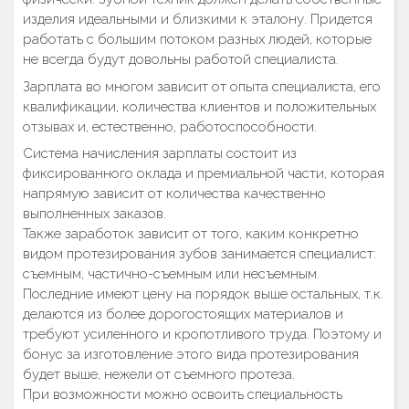
изделия идеальными и близкими к эталону. Придется
работать с большим потоком разных людей, которые
не всегда будут довольны работой специалиста.
Зарплата во многом зависит от опыта специалиста, его
квалификации, количества клиентов и положительных
отзывах и, естественно, работоспособности.
Система начисления зарплаты состоит из
фиксированного оклада и премиальной части, которая
напрямую зависит от количества качественно
выполненных заказов.
Также заработок зависит от того, каким конкретно
видом протезирования зубов занимается специалист:
съемным, частично-съемным или несъемным.
Последние имеют цену на порядок выше остальных, т.к.
делаются из более дорогостоящих материалов и
требуют усиленного и кропотливого труда. Поэтому и
бонус за изготовление этого вида протезирования
будет выше, нежели от съемного протеза.
При возможности можно освоить специальность