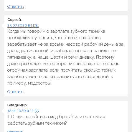
Ответить
Сергей
:
25.07.2020 в 11:31
Когда мы говорим о зарплате зубного техника
необходимо уточнять, что эти деньги техник
зарабатывает не за восьми часовой рабочий день, а за
двенадцатичасовой, и работает он, как правило, не
пятидневку, а, чаще, шести и семи дневку. Поэтому
даже при более-менее хороших цифрах это не очень
огромная зарплата, если посчитать, сколько техник
зарабатывает в час, и сравнить это с зарплатой, к
примеру, медсестры.
Ответить
Владимир
:
12.11.2020 в 22:55
Т.О. лучше пойти на мед брата? или есть смысл
работать зубным техником?