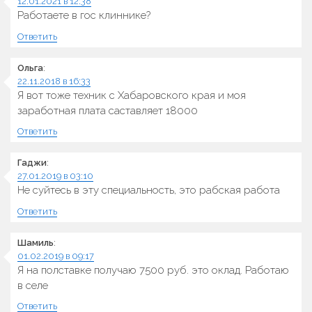
12.01.2021 в 12:38
Работаете в гос клиннике?
Ответить
Ольга
:
22.11.2018 в 16:33
Я вот тоже техник с Хабаровского края и моя
заработная плата саставляет 18000
Ответить
Гаджи
:
27.01.2019 в 03:10
Не суйтесь в эту специальность, это рабская работа
Ответить
Шамиль
:
01.02.2019 в 09:17
Я на полставке получаю 7500 руб. это оклад. Работаю
в селе
Ответить