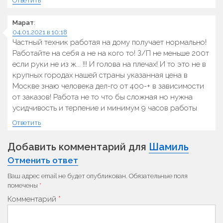
Ответить
Марат
:
04.01.2021 в 10:18
Частный техник работая на дому получает нормально!
Работайте на себя а не на кого то! З/П не меньше 200т
если руки не из ж... !!! И голова на плечах! И то это не в
крупных городах нашей страны указанная цена в
Москве знаю человека дел-го от 400-+ в зависимости
от заказов! Работа не то что бы сложная но нужна
усидчивость и терпение и минимум 9 часов работы
Ответить
Добавить комментарий для
Шамиль
Отменить ответ
Ваш адрес email не будет опубликован.
Обязательные поля
помечены
*
Комментарий
*