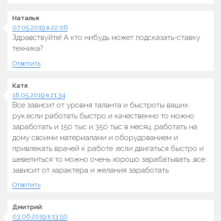
Наталья
:
07.05.2019 в 22:06
Здравствуйте! А кто нибудь может подсказать-ставку
техника?
Ответить
Катя
:
18.05.2019 в 21:34
Все зависит от уровня таланта и быстроты ваших
рук,если работать быстро и качественно то можно
заработать и 150 тыс и 350 тыс в месяц ,работать на
дому своими материалами и оборудованием и
привлекать врачей к работе ,если двигаться быстро и
шевелиться то можно очень хорошо зарабатывать ,все
зависит от характера и желания заработать
Ответить
Дмитрий
:
03.06.2019 в 13:50