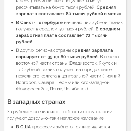
в месяц. Начинающие специалисты могут
рассчитывать на 60-70 тысяч рублей.
Средняя
зарплата составляет 80 тысяч рублей в месяц.
В Санкт-Петербурге
начинающий зубной техник
получает в среднем 50 тысяч рублей.
В среднем
заработная плата составляет 72 тысячи
рублей.
В других регионах страны с
редняя зарплата
варьирует от 35 до 60 тысяч рублей.
В северо-
восточной части страны (Владивосток, Якутск и
т.д.) зубной техник получает на порядок выше,
нежели его коллега в центральной части (Нижний
Новгород, Самара, Пермь) или юго-западной
(Новороссийск, Пенза, Челябинск).
В западных странах
За рубежом специалисты в области стоматологии
получают довольно-таки неплохое жалование.
В США
профессия зубного техника является