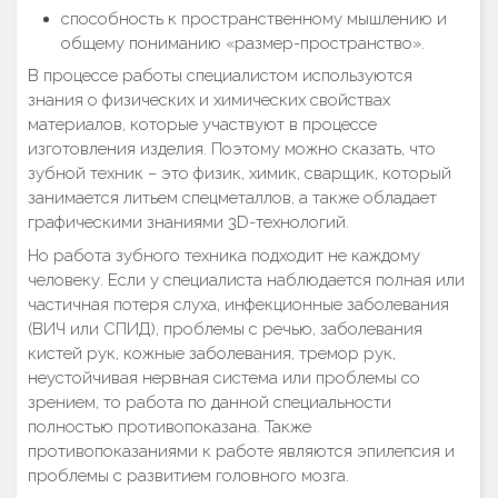
способность к пространственному мышлению и
общему пониманию «размер-пространство».
В процессе работы специалистом используются
знания о физических и химических свойствах
материалов, которые участвуют в процессе
изготовления изделия. Поэтому можно сказать, что
зубной техник – это физик, химик, сварщик, который
занимается литьем спецметаллов, а также обладает
графическими знаниями 3D-технологий.
Но работа зубного техника подходит не каждому
человеку. Если у специалиста наблюдается полная или
частичная потеря слуха, инфекционные заболевания
(ВИЧ или СПИД), проблемы с речью, заболевания
кистей рук, кожные заболевания, тремор рук,
неустойчивая нервная система или проблемы со
зрением, то работа по данной специальности
полностью противопоказана. Также
противопоказаниями к работе являются эпилепсия и
проблемы с развитием головного мозга.