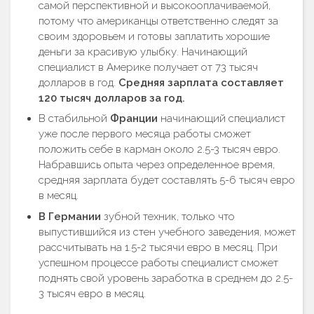
самой перспективной и высокооплачиваемой,
потому что американцы ответственно следят за
своим здоровьем и готовы заплатить хорошие
деньги за красивую улыбку. Начинающий
специалист в Америке получает от 73 тысяч
долларов в год.
Средняя зарплата составляет
120 тысяч долларов за год.
В стабильной
Франции
начинающий специалист
уже после первого месяца работы сможет
положить себе в карман около 2.5-3 тысяч евро.
Набравшись опыта через определенное время,
средняя зарплата будет составлять 5-6 тысяч евро
в месяц.
В Германии
зубной техник, только что
выпустившийся из стен учебного заведения, может
рассчитывать на 1.5-2 тысячи евро в месяц. При
успешном процессе работы специалист сможет
поднять свой уровень заработка в среднем до 2.5-
3 тысяч евро в месяц.