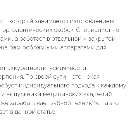
ист, который занимается изготовлением
, ортодонтических скобок. Специалист не
ами, а работает в отдельной и закрытой
ена разнообразными аппаратами для
ет аккуратности, усидчивости,
ерпения. По своей сути – это некая
ребует индивидуального подхода к каждому
ты и выпускники медицинских академий
же зарабатывает зубной техник?». На этот
ет в данной статье.