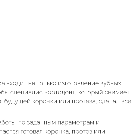
ра входит не только изготовление зубных
тобы специалист-ортодонт, который снимает
я будущей коронки или протеза, сделал все
аботы: по заданным параметрам и
ается готовая коронка, протез или