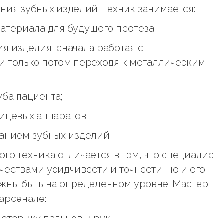
ния зубных изделий, техник занимается:
атериала для будущего протеза;
 изделия, сначала работая с
и только потом переходя к металлическим
ба пациента;
ицевых аппаратов;
нием зубных изделий.
го техника отличается в том, что специалист
чествами усидчивости и точности, но и его
жны быть на определенном уровне. Мастер
арсенале:
оторику пальцев и рук;