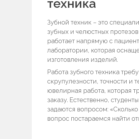
техника
Зубной техник – это специал
зубных и челюстных протезов
работает напрямую с пациент
лаборатории, которая оснащ
изготовления изделий.
Работа зубного техника требу
скрупулезности, точности и т
ювелирная работа, которая т
заказу. Естественно, студен
задаются вопросом: «Сколько 
вопрос постараемся найти отв