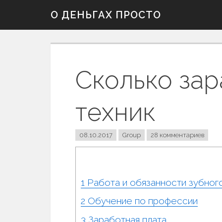
Skip
О ДЕНЬГАХ ПРОСТО
to
content
Сколько зар
техник
08.10.2017
Group
28 комментариев
1
Работа и обязанности зубного
2
Обучение по профессии
3
Заработная плата