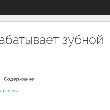
абатывает зубной
Содержание
 техника