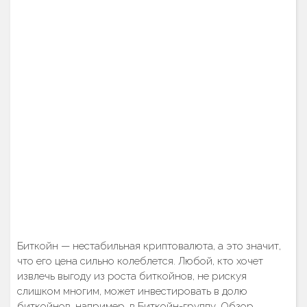
Биткойн — нестабильная криптовалюта, а это значит,
что его цена сильно колеблется. Любой, кто хочет
извлечь выгоду из роста биткойнов, не рискуя
слишком многим, может инвестировать в долю
биткойнов, например, в Биткойн-группу. Обзор