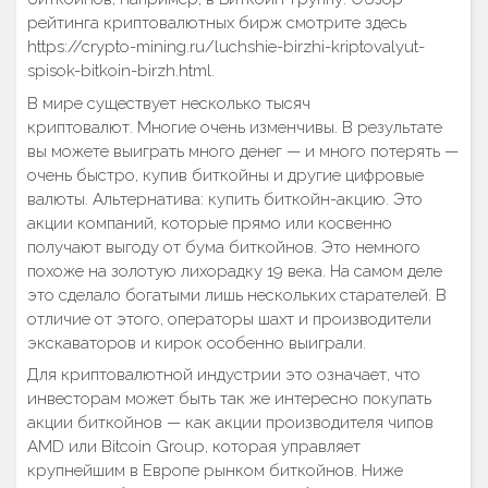
рейтинга криптовалютных бирж смотрите здесь
https://crypto-mining.ru/luchshie-birzhi-kriptovalyut-
spisok-bitkoin-birzh.html.
В мире существует несколько тысяч
криптовалют. Многие очень изменчивы. В результате
вы можете выиграть много денег — и много потерять —
очень быстро, купив биткойны и другие цифровые
валюты. Альтернатива: купить биткойн-акцию. Это
акции компаний, которые прямо или косвенно
получают выгоду от бума биткойнов. Это немного
похоже на золотую лихорадку 19 века. На самом деле
это сделало богатыми лишь нескольких старателей. В
отличие от этого, операторы шахт и производители
экскаваторов и кирок особенно выиграли.
Для криптовалютной индустрии это означает, что
инвесторам может быть так же интересно покупать
акции биткойнов — как акции производителя чипов
AMD или Bitcoin Group, которая управляет
крупнейшим в Европе рынком биткойнов. Ниже