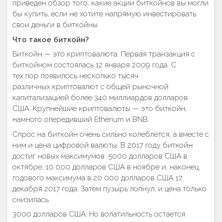
приведен обзор того, какие акции биткойнов вы могли
бы купить, если не хотите напрямую инвестировать
свои деньги в биткойны.
Что такое биткойн?
Биткойн — это криптовалюта. Первая транзакция с
биткойном состоялась 12 января 2009 года. С
тех пор появилось несколько тысяч
различных криптовалют с общей рыночной
капитализацией более 340 миллиардов долларов
США. Крупнейшие криптовалюты — это биткойн,
намного опередивший Etherium и BNB.
Спрос на биткойн очень сильно колеблется, а вместе с
ним и цена цифровой валюты. В 2017 году биткойн
достиг новых максимумов: 5000 долларов США в
октябре, 10 000 долларов США в ноябре и, наконец,
годового максимума в 20 000 долларов США 17
декабря 2017 года. Затем пузырь лопнул, и цена только
снизилась.
3000 долларов США. Но волатильность остается