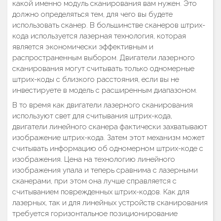
какой именно модуль сканирования вам нужен. Это
должно определяться тем, для чего вы будете
использовать сканер. В большинстве сканеров штрих-
кода используется лазерная технология, которая
является экономически эффективным и
распространенным выбором. Двигатели лазерного
сканирования могут считывать только одномерные
штрих-коды с близкого расстояния, если вы не
инвестируете в модель с расширенным диапазоном.
В то время как двигатели лазерного сканирования
используют свет для считывания штрих-кода,
двигатели линейного сканера фактически захватывают
изображение штрих-кода. Затем этот механизм может
считывать информацию об одномерном штрих-коде с
изображения. Цена на технологию линейного
изображения упала и теперь сравнима с лазерными
сканерами, при этом она лучше справляется с
считыванием поврежденных штрих-кодов. Как для
лазерных, так и для линейных устройств сканирования
требуется горизонтальное позиционирование