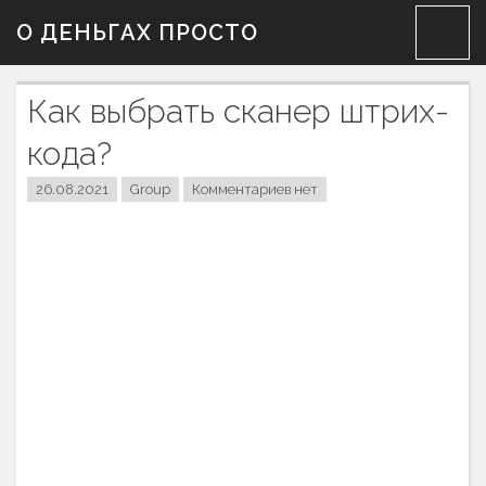
Skip
О ДЕНЬГАХ ПРОСТО
to
content
Как выбрать сканер штрих-
кода?
26.08.2021
Group
Комментариев нет