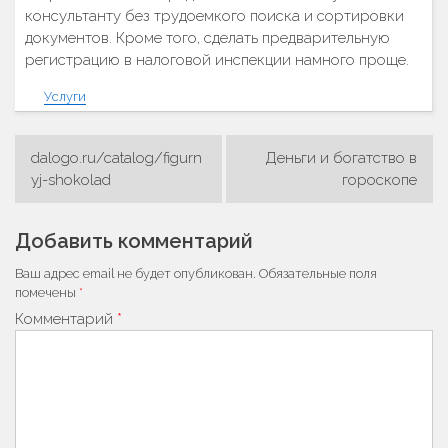
консультанту без трудоемкого поиска и сортировки
документов. Кроме того, сделать предварительную
регистрацию в налоговой инспекции намного проще.
Услуги
dalogo.ru/catalog/figurn
Деньги и богатство в
Навигация
yj-shokolad
гороскопе
по
записям
Добавить комментарий
Ваш адрес email не будет опубликован.
Обязательные поля
помечены
*
Комментарий
*