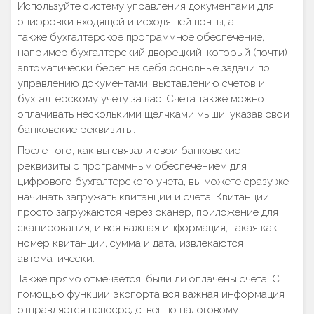
Используйте систему управления документами для
оцифровки входящей и исходящей почты, а
также бухгалтерское программное обеспечение,
например бухгалтерский дворецкий, который (почти)
автоматически берет на себя основные задачи по
управлению документами, выставлению счетов и
бухгалтерскому учету за вас. Счета также можно
оплачивать несколькими щелчками мыши, указав свои
банковские реквизиты.
После того, как вы связали свои банковские
реквизиты с программным обеспечением для
цифрового бухгалтерского учета, вы можете сразу же
начинать загружать квитанции и счета. Квитанции
просто загружаются через сканер, приложение для
сканирования, и вся важная информация, такая как
номер квитанции, сумма и дата, извлекаются
автоматически.
Также прямо отмечается, были ли оплачены счета. С
помощью функции экспорта вся важная информация
отправляется непосредственно налоговому