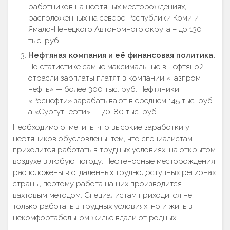
работников на нефтяных месторождениях,
расположенных на севере Республики Коми и
Ямало-Ненецкого Автономного округа – до 130
тыс. руб.
Нефтяная компания и её финансовая политика.
По статистике самые максимальные в нефтяной
отрасли зарплаты платят в компании «Газпром
нефть» — более 300 тыс. руб. Нефтяники
«Роснефти» зарабатывают в среднем 145 тыс. руб.,
а «Сургутнефти» — 70-80 тыс. руб.
Необходимо отметить, что высокие заработки у
нефтяников обусловлены, тем, что специалистам
приходится работать в трудных условиях, на открытом
воздухе в любую погоду. Нефтеносные месторождения
расположены в отдаленных труднодоступных регионах
страны, поэтому работа на них производится
вахтовым методом. Специалистам приходится не
только работать в трудных условиях, но и жить в
некомфортабельном жилье вдали от родных.