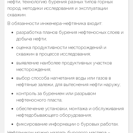
нефти, технологию бурения разных типов горных
пород, методики исследования и эксплуатации
скважин.
В обязанности инженера-нефтяника входит:
разработка планов бурения нефтеносных слоев и
добыча нефти;
оценка продуктивности месторождений и
скважин в процессе исследования;
выявление наиболее продуктивных участков
месторождения;
выбор способа нагнетания воды или газов в
нефтяные залежи, для вытеснения нефти наружу;
контроль за бурением или разрывом
нефтеносного пласта;
обеспечение установки, монтажа и обслуживания
нефтедобывающего оборудования;
фиксирование информации о буровых работах.
Нефтяником можно назвать бурового мастера –