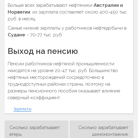
Больше всех зарабатывают нефтяники
Австралии и
Норвегии
, их зарплата составляет около 400-450 тыс.
руб. в месяц.
Самые низкие зарплаты у работников нефтедобычи в
Судане
– 70-77 тыс. руб.
Выход на пенсию
Пенсии работников нефтяной промышленности
находятся на уровне 20-47 тыс. руб. Большинство
нефтяных месторождений сосредоточено в
труднодоступных районах страны, поэтому на
размеры пенсионного пособия оказывает влияние
северный коэффициент.
Зарплаты
Сколько зарабатывает
Сколько зарабатывает
Навигация
егерь
шиномонтажник