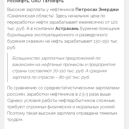
Роснефть, ОАО Татнефть
.
Высокие зарплаты у нефтяников
Петросах Энерджи
(Сахалинская область). Здесь начальник цеха по
переработки нефти зарабатывает ежемесячно от 120
тыс. руб. А в компании
Астрахань
бурение помощник
бурильщика эксплуатационного и разведочного
бурения скважин на нефть зарабатывает 130-150 тыс.
руб.
Большинство зарплатных предложений по
вакансиям на нефтяные промыслы и предприятия
страны составляют 70-110 тыс. руб. А средняя
зарплата по отрасли – 80-90 тыс. руб.
По сравнению со среднестатистическими зарплатами
россиян, заработки нефтяников в 2,5-3 раза выше.
Однако условия работы нефтедобытчиков сложные,
требуют огромных физических и моральных усилий.
Поэтому такая высокая зарплата оправдана тяжелым
трудом.