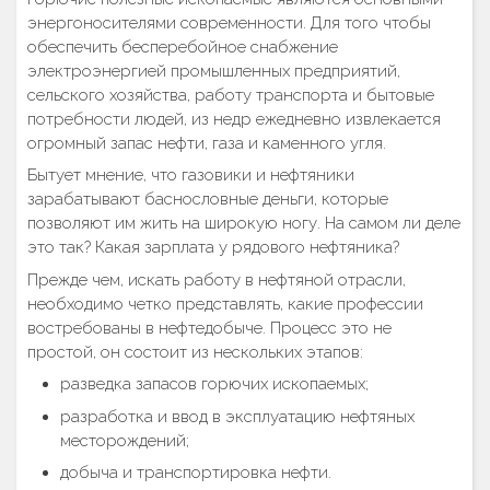
энергоносителями современности. Для того чтобы
обеспечить бесперебойное снабжение
электроэнергией промышленных предприятий,
сельского хозяйства, работу транспорта и бытовые
потребности людей, из недр ежедневно извлекается
огромный запас нефти, газа и каменного угля.
Бытует мнение, что газовики и нефтяники
зарабатывают баснословные деньги, которые
позволяют им жить на широкую ногу. На самом ли деле
это так? Какая зарплата у рядового нефтяника?
Прежде чем, искать работу в нефтяной отрасли,
необходимо четко представлять, какие профессии
востребованы в нефтедобыче. Процесс это не
простой, он состоит из нескольких этапов:
разведка запасов горючих ископаемых;
разработка и ввод в эксплуатацию нефтяных
месторождений;
добыча и транспортировка нефти.