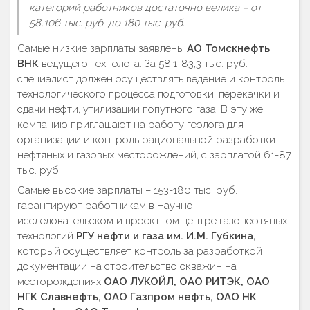
категорий работников достаточно велика – от
58,106 тыс. руб. до 180 тыс. руб.
Самые низкие зарплаты заявлены
АО Томскнефть
ВНК
ведущего технолога. За 58,1-83,3 тыс. руб.
специалист должен осуществлять ведение и контроль
технологического процесса подготовки, перекачки и
сдачи нефти, утилизации попутного газа. В эту же
компанию приглашают на работу геолога для
организации и контроль рациональной разработки
нефтяных и газовых месторождений, с зарплатой 61-87
тыс. руб.
Самые высокие зарплаты – 153-180 тыс. руб.
гарантируют работникам в Научно-
исследовательском и проектном центре газонефтяных
технологий
РГУ нефти и газа им. И.М. Губкина,
который осуществляет контроль за разработкой
документации на строительство скважин на
месторождениях
ОАО ЛУКОЙЛ, ОАО РИТЭК, ОАО
НГК Славнефть, ОАО Газпром нефть, ОАО НК