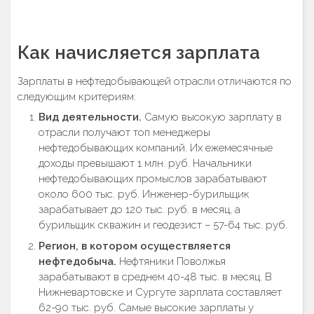
Как начисляется зарплата
Зарплаты в нефтедобывающей отрасли отличаются по
следующим критериям:
Вид деятельности.
Самую высокую зарплату в
отрасли получают топ менеджеры
нефтедобывающих компаний. Их ежемесячные
доходы превышают 1 млн. руб. Начальники
нефтедобывающих промыслов зарабатывают
около 600 тыс. руб. Инженер-бурильщик
зарабатывает до 120 тыс. руб. в месяц, а
бурильщик скважин и геодезист – 57-64 тыс. руб.
Регион, в котором осуществляется
нефтедобыча.
Нефтяники Поволжья
зарабатывают в среднем 40-48 тыс. в месяц. В
Нижневартовске и Сургуте зарплата составляет
62-90 тыс. руб. Самые высокие зарплаты у