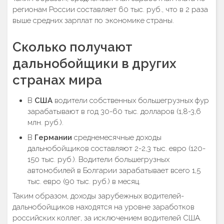
регионам России составляет 60 тыс. руб., что в 2 раза
выше средних зарплат по экономике страны.
Сколько получают
дальнобойщики в других
странах мира
В
США
водители собственных большегрузных фур
зарабатывают в год 30-60 тыс. долларов (1,8-3,6
млн. руб.).
В
Германии
среднемесячные доходы
дальнобойщиков составляют 2-2,3 тыс. евро (120-
150 тыс. руб.). Водители большегрузных
автомобилей в Болгарии зарабатывает всего 1,5
тыс. евро (90 тыс. руб.) в месяц.
Таким образом, доходы зарубежных водителей-
дальнобойщиков находятся на уровне заработков
российских коллег, за исключением водителей США.