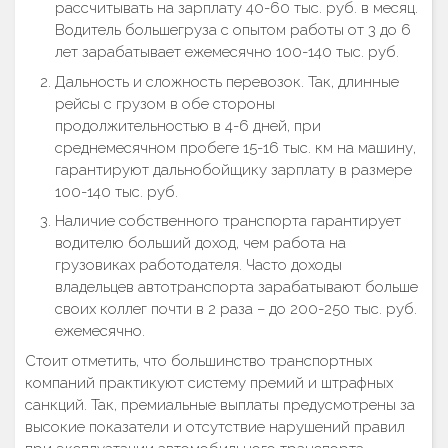
рассчитывать на зарплату 40-60 тыс. руб. в месяц.
Водитель большегруза с опытом работы от 3 до 6
лет зарабатывает ежемесячно 100-140 тыс. руб.
Дальность и сложность перевозок. Так, длинные
рейсы с грузом в обе стороны
продолжительностью в 4-6 дней, при
среднемесячном пробеге 15-16 тыс. км на машину,
гарантируют дальнобойщику зарплату в размере
100-140 тыс. руб.
Наличие собственного транспорта гарантирует
водителю больший доход, чем работа на
грузовиках работодателя. Часто доходы
владельцев автотранспорта зарабатывают больше
своих коллег почти в 2 раза – до 200-250 тыс. руб.
ежемесячно.
Стоит отметить, что большинство транспортных
компаний практикуют систему премий и штрафных
санкций. Так, премиальные выплаты предусмотрены за
высокие показатели и отсутствие нарушений правил