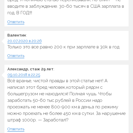
вводите в заблуждение. 30-60 тысяч в США зарплата в
год, В ГОД!!!
Ответить
Валентин
:
20.07.2020 в 20:26
Только это все равно 200 к при зарплате в 30k в год
Ответить
Александр, стаж 29 лет
:
09.10.2018 в 22:25
Всё вранье, чистой правды в этой статье нет! А
написал этот бред человек,который рядом с
большегрузом не находился! Полная чушь. Чтобы
заработать 50-60 тыс.рублей в России надо
проезжать не менее 800-900 км.в день,а по режиму
можно проехать не более 450 км.в сутки. За нарушение
штраф 1000р. — Заработал!?
Ответить