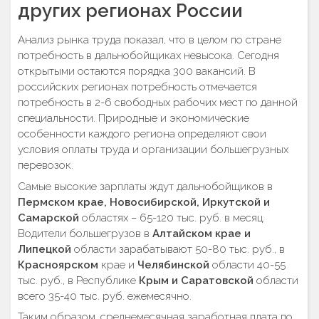
других регионах России
Анализ рынка труда показал, что в целом по стране
потребность в дальнобойщиках невысока. Сегодня
открытыми остаются порядка 300 вакансий. В
российских регионах потребность отмечается
потребность в 2-6 свободных рабочих мест по данной
специальности. Природные и экономические
особенности каждого региона определяют свои
условия оплаты труда и организации большегрузных
перевозок.
Самые высокие зарплаты ждут дальнобойщиков в
Пермском крае, Новосибирской, Иркутской и
Самарской
областях – 65-120 тыс. руб. в месяц.
Водители большегрузов в
Алтайском крае и
Липецкой
области зарабатывают 50-80 тыс. руб., в
Красноярском
крае и
Челябинской
области 40-55
тыс. руб., в Республике
Крым и Саратовской
области
всего 35-40 тыс. руб. ежемесячно.
Таким образом, среднемесячная заработная плата по