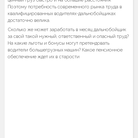
ценный груз быстро и на большие расстояния.
Поэтому потребность современного рынка труда в
квалифицированных водителях-дальнобойщиках
достаточно велика.
Сколько же может заработать в месяц дальнобойщик
за свой такой нужный, ответственный и опасный труд?
На какие льготы и бонусы могут претендовать
водители большегрузных машин? Какое пенсионное
обеспечение ждет их в старости