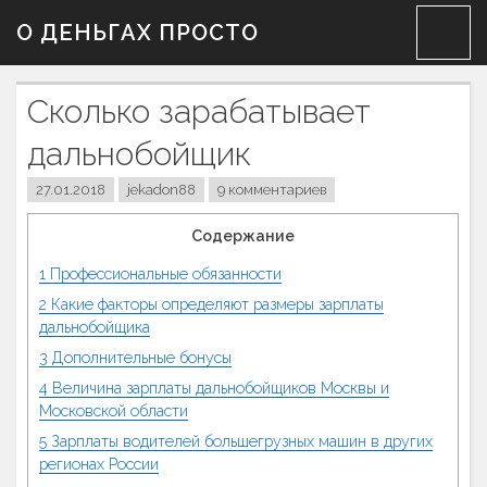
Skip
О ДЕНЬГАХ ПРОСТО
to
content
Сколько зарабатывает
дальнобойщик
27.01.2018
jekadon88
9 комментариев
Содержание
1
Профессиональные обязанности
2
Какие факторы определяют размеры зарплаты
дальнобойщика
3
Дополнительные бонусы
4
Величина зарплаты дальнобойщиков Москвы и
Московской области
5
Зарплаты водителей большегрузных машин в других
регионах России