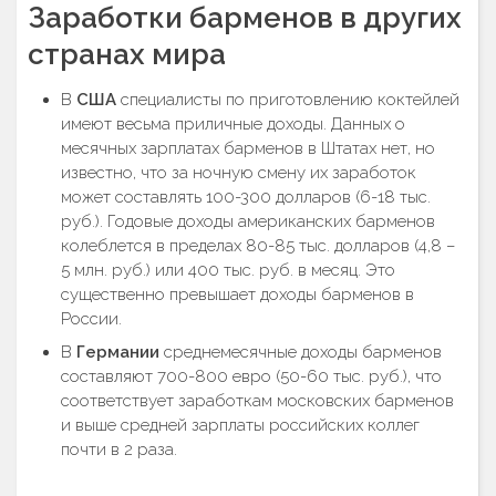
Заработки барменов в других
странах мира
В
США
специалисты по приготовлению коктейлей
имеют весьма приличные доходы. Данных о
месячных зарплатах барменов в Штатах нет, но
известно, что за ночную смену их заработок
может составлять 100-300 долларов (6-18 тыс.
руб.). Годовые доходы американских барменов
колеблется в пределах 80-85 тыс. долларов (4,8 –
5 млн. руб.) или 400 тыс. руб. в месяц. Это
существенно превышает доходы барменов в
России.
В
Германии
среднемесячные доходы барменов
составляют 700-800 евро (50-60 тыс. руб.), что
соответствует заработкам московских барменов
и выше средней зарплаты российских коллег
почти в 2 раза.