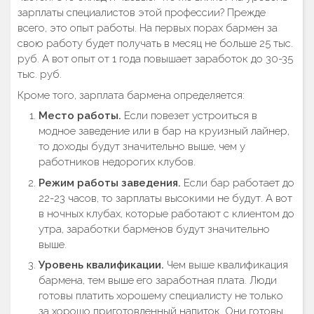
зарплаты специалистов этой профессии? Прежде
всего, это опыт работы. На первых порах бармен за
свою работу будет получать в месяц не больше 25 тыс.
руб. А вот опыт от 1 года повышает заработок до 30-35
тыс. руб.
Кроме того, зарплата бармена определяется:
Место работы.
Если повезет устроиться в
модное заведение или в бар на круизный лайнер,
то доходы будут значительно выше, чем у
работников недорогих клубов.
Режим работы заведения.
Если бар работает до
22-23 часов, то зарплаты высокими не будут. А вот
в ночных клубах, которые работают с клиентом до
утра, заработки барменов будут значительно
выше.
Уровень квалификации.
Чем выше квалификация
бармена, тем выше его заработная плата. Люди
готовы платить хорошему специалисту не только
за хорошо приготовленный напиток. Они готовы