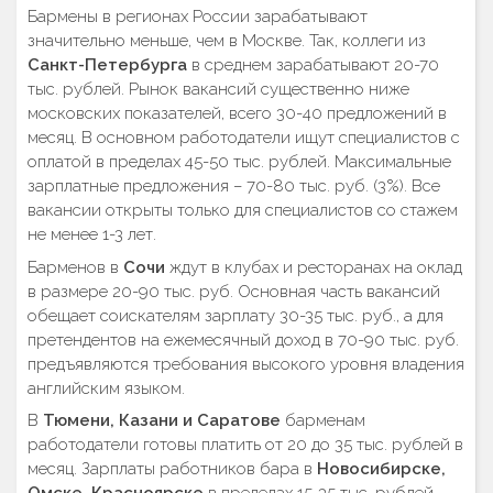
Бармены в регионах России зарабатывают
значительно меньше, чем в Москве. Так, коллеги из
Санкт-Петербурга
в среднем зарабатывают 20-70
тыс. рублей. Рынок вакансий существенно ниже
московских показателей, всего 30-40 предложений в
месяц. В основном работодатели ищут специалистов с
оплатой в пределах 45-50 тыс. рублей. Максимальные
зарплатные предложения – 70-80 тыс. руб. (3%). Все
вакансии открыты только для специалистов со стажем
не менее 1-3 лет.
Барменов в
Сочи
ждут в клубах и ресторанах на оклад
в размере 20-90 тыс. руб. Основная часть вакансий
обещает соискателям зарплату 30-35 тыс. руб., а для
претендентов на ежемесячный доход в 70-90 тыс. руб.
предъявляются требования высокого уровня владения
английским языком.
В
Тюмени, Казани и Саратове
барменам
работодатели готовы платить от 20 до 35 тыс. рублей в
месяц. Зарплаты работников бара в
Новосибирске,