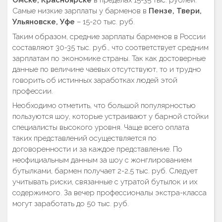
Омске, Красноярске
в пределах 15-35 тыс. рублей.
Самые низкие зарплаты у барменов в
Пензе, Твери,
Ульяновске, Уфе
– 15-20 тыс. руб.
Таким образом, средние зарплаты барменов в России
составляют 30-35 тыс. руб., что соответствует средним
зарплатам по экономике страны. Так как достоверные
данные по величине чаевых отсутствуют, то и трудно
говорить об истинных заработках людей этой
профессии.
Необходимо отметить, что большой популярностью
пользуются шоу, которые устраивают у барной стойки
специалисты высокого уровня. Чаще всего оплата
таких представлений осуществляется по
договоренности и за каждое представление. По
неофициальным данным за шоу с жонглированием
бутылками, бармен получает 2-2,5 тыс. руб. Следует
учитывать риски, связанные с утратой бутылок и их
содержимого. За вечер профессионалы экстра-класса
могут заработать до 50 тыс. руб.