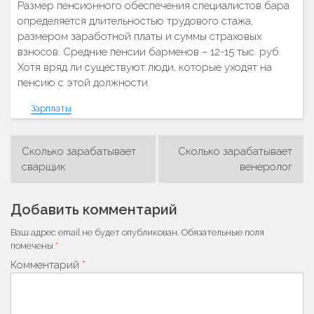
Размер пенсионного обеспечения специалистов бара
определяется длительностью трудового стажа,
размером заработной платы и суммы страховых
взносов. Средние пенсии барменов – 12-15 тыс. руб.
Хотя вряд ли существуют люди, которые уходят на
пенсию с этой должности.
Зарплаты
Сколько зарабатывает
Сколько зарабатывает
Навигация
сварщик
венеролог
по
записям
Добавить комментарий
Ваш адрес email не будет опубликован.
Обязательные поля
помечены
*
Комментарий
*