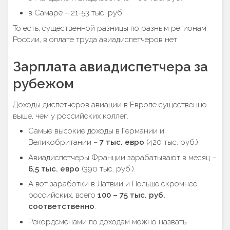
в Самаре – 21-53 тыс. руб.
То есть, существенной разницы по разным регионам
России, в оплате труда авиадиспетчеров нет.
Зарплата авиадиспетчера за
рубежом
Доходы диспетчеров авиации в Европе существенно
выше, чем у российских коллег.
Самые высокие доходы в Германии и
Великобритании –
7 тыс. евро
(420 тыс. руб.).
Авиадиспетчеры Франции зарабатывают в месяц –
6,5 тыс. евро
(390 тыс. руб.).
А вот заработки в Латвии и Польше скромнее
российских, всего
100 – 75 тыс. руб.
соответственно
.
Рекордсменами по доходам можно назвать