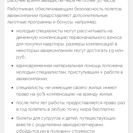
рабочее время авиадиспетчера не более 36 часов.
Работникам, обеспечивающим безопасность полетов,
авиакомпании предоставляют дополнительные
льготные программы и бонусы, например:
молодые специалисты могут рассчитывать на
денежную компенсацию первоначального взноса
для покупки квартиры, размеры компенсаций в
некоторых авиакомпаниях могут достигать 1,9 млн.
руб.;
единовременная материальная помощь положена
молодым специалистам, приступившим к работе в
авиакомпании;
специалисты, не имеющие своего жилья, имеют
право на 50% компенсацию на аренду жилья;
после пяти лет работы, предоставляется право раз
в год полететь в любую точку мира бесплатно;
билеты для супругов и детей, путешествующих
вместе с родителями-авиодиспетчерами,
обойдутся им в половину стоимости;