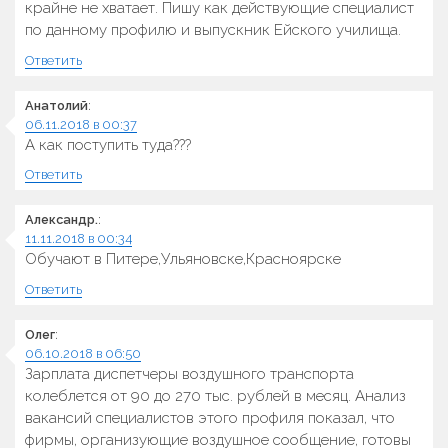
крайне не хватает. Пишу как действующие специалист
по данному профилю и выпускник Ейского училища.
Ответить
Анатолий
:
06.11.2018 в 00:37
А как поступить туда???
Ответить
Александр.
:
11.11.2018 в 00:34
Обучают в Питере,Ульяновске,Красноярске
Ответить
Олег
:
06.10.2018 в 06:50
Зарплата диспетчеры воздушного транспорта
колеблется от 90 до 270 тыс. рублей в месяц. Анализ
вакансий специалистов этого профиля показал, что
фирмы, организующие воздушное сообщение, готовы