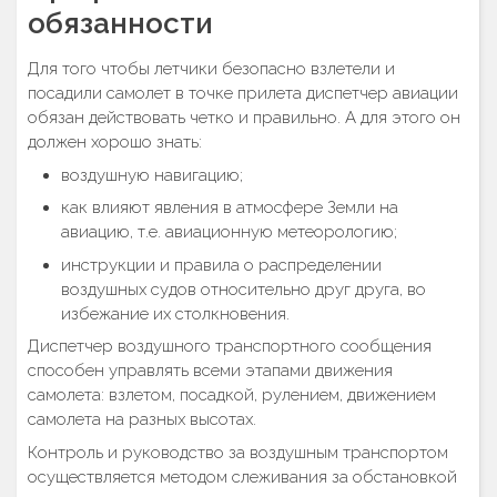
обязанности
Для того чтобы летчики безопасно взлетели и
посадили самолет в точке прилета диспетчер авиации
обязан действовать четко и правильно. А для этого он
должен хорошо знать:
воздушную навигацию;
как влияют явления в атмосфере Земли на
авиацию, т.е. авиационную метеорологию;
инструкции и правила о распределении
воздушных судов относительно друг друга, во
избежание их столкновения.
Диспетчер воздушного транспортного сообщения
способен управлять всеми этапами движения
самолета: взлетом, посадкой, рулением, движением
самолета на разных высотах.
Контроль и руководство за воздушным транспортом
осуществляется методом слеживания за обстановкой