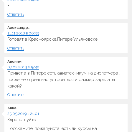
+
Ответить
Александр.
:
11.11.2018 в 00:33
Готовят в Красноярске,Питере,Ульяновске
Ответить
Аноним
:
07.02.2019 в 15:42
Привет а в Питере есть авиатехникум на диспетчера ,
после него реально устроиться и размер зарплаты
какой?
Ответить
Анна
:
25.05.2019 в 21:01
Здравствуйте.
Подскажите, пожалуйста, есть ли курсы на