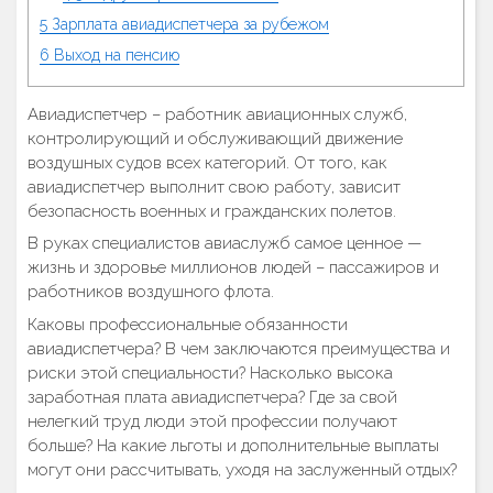
5
Зарплата авиадиспетчера за рубежом
6
Выход на пенсию
Авиадиспетчер – работник авиационных служб,
контролирующий и обслуживающий движение
воздушных судов всех категорий. От того, как
авиадиспетчер выполнит свою работу, зависит
безопасность военных и гражданских полетов.
В руках специалистов авиаслужб самое ценное —
жизнь и здоровье миллионов людей – пассажиров и
работников воздушного флота.
Каковы профессиональные обязанности
авиадиспетчера? В чем заключаются преимущества и
риски этой специальности? Насколько высока
заработная плата авиадиспетчера? Где за свой
нелегкий труд люди этой профессии получают
больше? На какие льготы и дополнительные выплаты
могут они рассчитывать, уходя на заслуженный отдых?