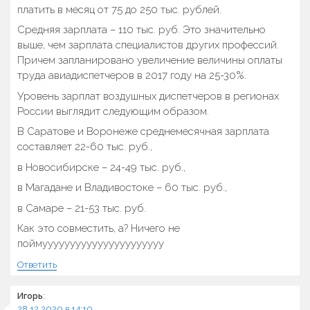
платить в месяц от 75 до 250 тыс. рублей.
Средняя зарплата – 110 тыс. руб. Это значительно
выше, чем зарплата специалистов других профессий.
Причем запланировано увеличение величины оплаты
труда авиадиспетчеров в 2017 году на 25-30%.
Уровень зарплат воздушных диспетчеров в регионах
России выглядит следующим образом.
В Саратове и Воронеже среднемесячная зарплата
составляет 22-60 тыс. руб.,
в Новосибирске – 24-49 тыс. руб.,
в Магадане и Владивостоке – 60 тыс. руб.,
в Самаре – 21-53 тыс. руб.
Как это совместить, а? Ничего не
поймуууууууууууууууууууууу
Ответить
Игорь
:
28.12.2020 в 14:10