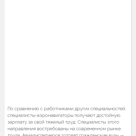
По сравнению с работниками других специальностей,
специалисты-аэронавигаторы получают достойную
зарплату за свой тяжелый труд. Специалисты этого
направления востребованы на современном рынке
труда. Авиадиспетчеров готовят гражданские вузы —