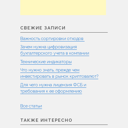
СВЕЖИЕ ЗАПИСИ
Важность сортировки отходов
Зачем нужна цифровизация
бухгалтерского учета в компании
Технические индикаторы
Что нужно знать, прежде чем
инвестировать в рынок криптовалют?
Для чего нужна лицензия ФСБ и
требования к ее оформлению
Все статьи
ТАКЖЕ ИНТЕРЕСНО