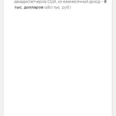
авиадиспетчеров США, их ежемесячный доход –
8
тыс. долларов
(480 тыс. руб.).