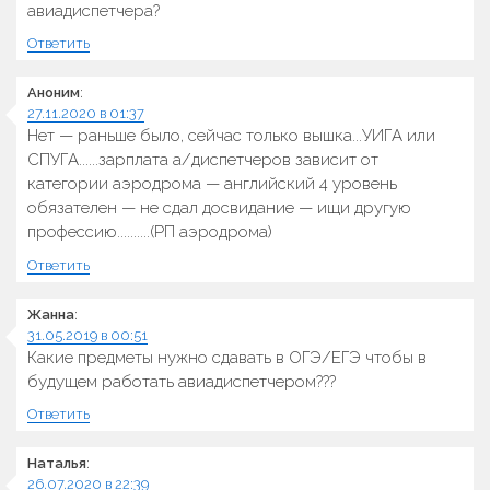
авиадиспетчера?
Ответить
Аноним
:
27.11.2020 в 01:37
Нет — раньше было, сейчас только вышка...УИГА или
СПУГА......зарплата а/диспетчеров зависит от
категории аэродрома — английский 4 уровень
обязателен — не сдал досвидание — ищи другую
профессию..........(РП аэродрома)
Ответить
Жанна
:
31.05.2019 в 00:51
Какие предметы нужно сдавать в ОГЭ/ЕГЭ чтобы в
будущем работать авиадиспетчером???
Ответить
Наталья
:
26.07.2020 в 22:39