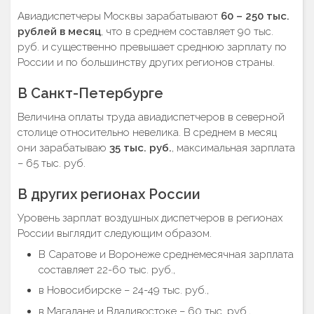
Авиадиспетчеры Москвы зарабатывают
60 – 250 тыс.
рублей в месяц
, что в среднем составляет 90 тыс.
руб. и существенно превышает среднюю зарплату по
России и по большинству других регионов страны.
В Санкт-Петербурге
Величина оплаты труда авиадиспетчеров в северной
столице относительно невелика. В среднем в месяц
они зарабатываю
35 тыс. руб.
, максимальная зарплата
– 65 тыс. руб.
В других регионах России
Уровень зарплат воздушных диспетчеров в регионах
России выглядит следующим образом.
В Саратове и Воронеже среднемесячная зарплата
составляет 22-60 тыс. руб.,
в Новосибирске – 24-49 тыс. руб.,
в Магадане и Владивостоке – 60 тыс. руб.,