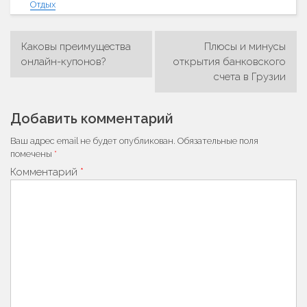
Отдых
Каковы преимущества
Плюсы и минусы
Навигация
онлайн-купонов?
открытия банковского
счета в Грузии
по
записям
Добавить комментарий
Ваш адрес email не будет опубликован.
Обязательные поля
помечены
*
Комментарий
*