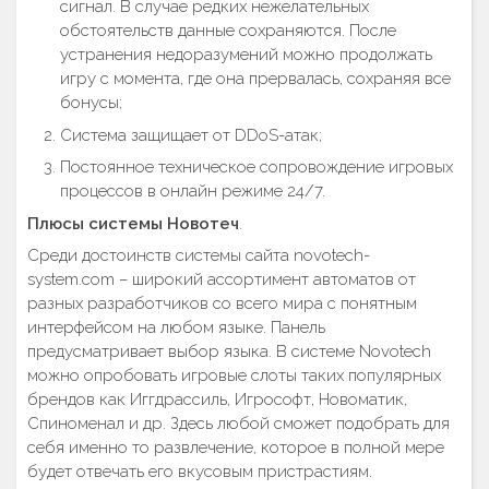
сигнал. В случае редких нежелательных
обстоятельств данные сохраняются. После
устранения недоразумений можно продолжать
игру с момента, где она прервалась, сохраняя все
бонусы;
Система защищает от DDoS-атак;
Постоянное техническое сопровождение игровых
процессов в онлайн режиме 24/7.
Плюсы системы Новотеч
.
Среди достоинств системы сайта novotech-
system.com – широкий ассортимент автоматов от
разных разработчиков со всего мира с понятным
интерфейсом на любом языке. Панель
предусматривает выбор языка. В системе Novotech
можно опробовать игровые слоты таких популярных
брендов как Иггдрассиль, Игрософт, Новоматик,
Спиноменал и др. Здесь любой сможет подобрать для
себя именно то развлечение, которое в полной мере
будет отвечать его вкусовым пристрастиям.