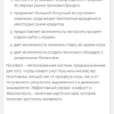
по меркам рынка призовым фондом;
предлагает большой бонусный ассортимент
новичкам, сюда входят бесплатные вращения и
некоторая сумма кредитов;
предоставляет возможность настроить процент
отдачи сайта с играми;
дает возможность поменять ставку во время игры;
дает возможность создать несколько площадок с
раздельными балансами.
Novotech – легализованная система, предназначенная
для того, чтобы клиент смог получить множество
позитивных эмоций как от процесса игры, так и от
полученного результата, выраженного в денежном
эквиваленте. Эффективный сервис, комфорт и
безопасность – визитная карточка зала, которая
помогает достигать желаемого.