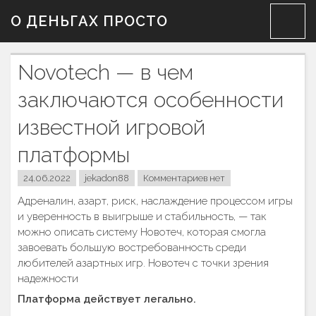
Skip
О ДЕНЬГАХ ПРОСТО
to
content
Novotech — в чем
заключаются особенности
известной игровой
платформы
24.06.2022
jekadon88
Комментариев нет
Адреналин, азарт, риск, наслаждение процессом игры
и уверенность в выигрыше и стабильность, — так
можно описать систему Новотеч, которая смогла
завоевать большую востребованность среди
любителей азартных игр. Новотеч с точки зрения
надежности
Платформа действует легально.