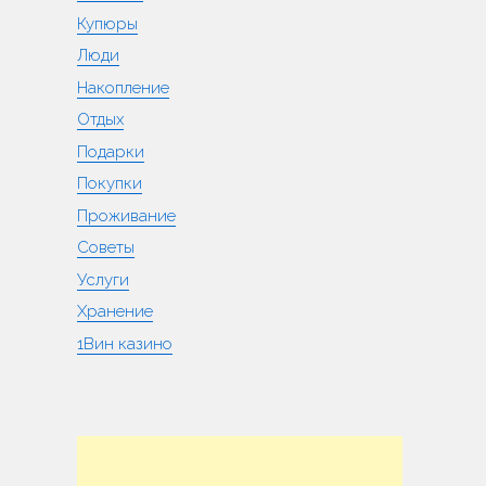
Купюры
Люди
Накопление
Отдых
Подарки
Покупки
Проживание
Советы
Услуги
Хранение
1Вин казино