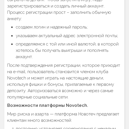
зарегистрироваться и создать личный аккаунт.
Процесс регистрации прост – заполнить обычную
анкету:
создаем логин и надежный пароль;
указываем актуальный адрес электронной почты;
определяемся с той или иной валютой, в которой
хотелось бы получать выигрыши и пополнять
аккаунт.
После подтверждения регистрации, которое приходит
на e-mail, пользователь становится членом клуба
Novotech и может играть на настоящие деньги,
используя фишки и бонусы, прилагаемые к первому
депозиту. Авторизоваться возможно и через самые
популярные социальные сети.
Возможности платформы Novotech.
Мир риска и азарта — платформа Новотеч предлагает
клиентам много возможностей:
постоянно устраивает соревнования с немалым