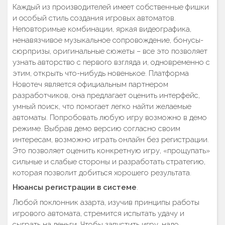
Каждый из производителей имеет собственные фишки
и особый стиль создания игровых автоматов.
Неповторимые комбинации, яркая видеографика,
ненавязчивое музыкальное сопровождение, бонусы-
сюрпризы, оригинальные сюжеты – все это позволяет
узнать авторство с первого взгляда и, одновременно с
этим, открыть что-нибудь новенькое. Платформа
Новотеч является официальным партнером
разработчиков, она предлагает оценить интерфейс,
умный поиск, что помогает легко найти желаемые
автоматы. Попробовать любую игру возможно в демо
режиме. Выбрав демо версию согласно своим
интересам, возможно играть онлайн без регистрации.
Это позволяет оценить конкретную игру, «прощупать»
сильные и слабые стороны и разработать стратегию,
которая позволит добиться хорошего результата.
Нюансы регистрации в системе
.
Любой поклонник азарта, изучив принципы работы
игрового автомата, стремится испытать удачу и
сыграть на деньги. Чтобы запустить игру, надо