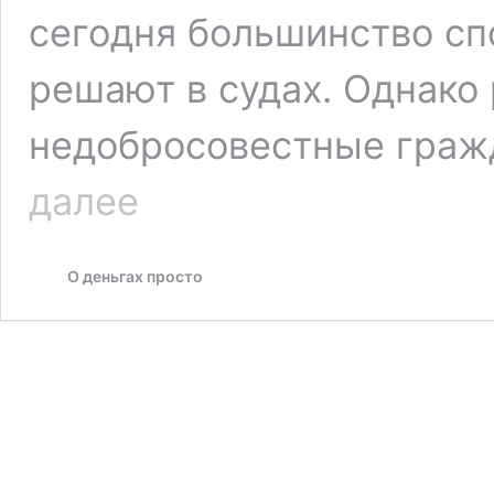
сегодня большинство с
решают в судах. Однако
недобросовестные граж
Сколько
далее
зарабатывает
судебный
пристав
О деньгах просто